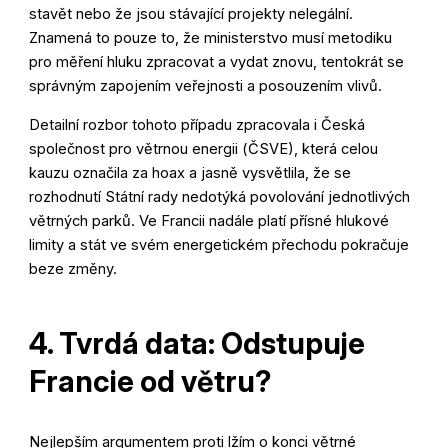
stavět nebo že jsou stávající projekty nelegální.
Znamená to pouze to, že ministerstvo musí metodiku
pro měření hluku zpracovat a vydat znovu, tentokrát se
správným zapojením veřejnosti a posouzením vlivů.
Detailní rozbor tohoto případu zpracovala i Česká
společnost pro větrnou energii (ČSVE), která celou
kauzu označila za hoax a jasně vysvětlila, že se
rozhodnutí Státní rady nedotýká povolování jednotlivých
větrných parků
. Ve Francii nadále platí přísné hlukové
limity a stát ve svém energetickém přechodu pokračuje
beze změny.
4. Tvrdá data: Odstupuje
Francie od větru?
Nejlepším argumentem proti lžím o konci větrné