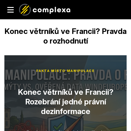
Konec větrníků ve Francii? Pravda
o rozhodnutí
FAKTA MÍSTO MANIPULACE
Konec větrníků ve Francii?
Rozebrání jedné právní
dezinformace