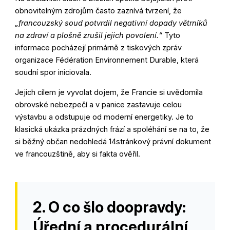
obnovitelným zdrojům často zaznívá tvrzení, že
„francouzský soud potvrdil negativní dopady větrníků
na zdraví a plošně zrušil jejich povolení.“
Tyto
informace pocházejí primárně z tiskových zpráv
organizace Fédération Environnement Durable, která
soudní spor iniciovala
.
Jejich cílem je vyvolat dojem, že Francie si uvědomila
obrovské nebezpečí a v panice zastavuje celou
výstavbu a odstupuje od moderní energetiky. Je to
klasická ukázka prázdných frází a spoléhání se na to, že
si běžný občan nedohledá 14stránkový právní dokument
ve francouzštině, aby si fakta ověřil.
2. O co šlo doopravdy:
Úřední a procedurální