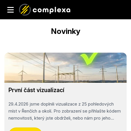
Novinky
První část vizualizací
29.4.2026 jsme doplnili vizualizace z 25 pohledových
míst v Řenčích a okolí. Pro zobrazení se přihlašte kódem
nemovitosti, který jste obdrželi, nebo nám pro jeho
získání napište v sekci Kontakty