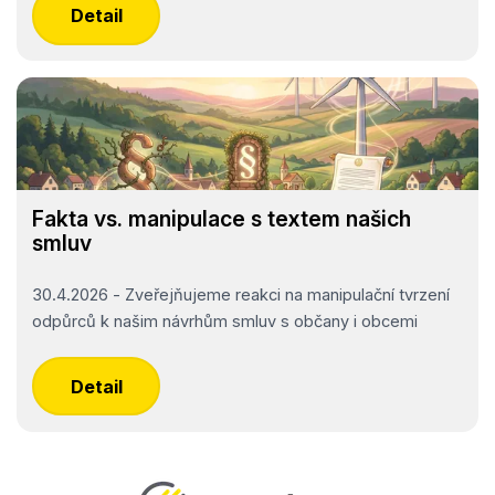
Detail
Fakta vs. manipulace s textem našich
smluv
30.4.2026 - Zveřejňujeme reakci na manipulační tvrzení
odpůrců k našim návrhům smluv s občany i obcemi
Detail